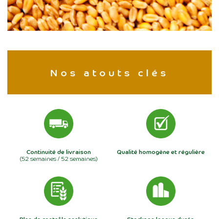
Nos atouts clés
Continuité de livraison
Qualité homogène et régulière
(52 semaines / 52 semaines)
Plan de contrôle analytique
Stockage longue durée