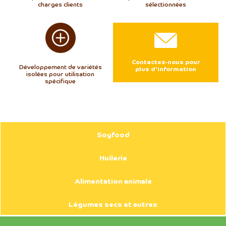
charges clients
sélectionnées
Contactez-nous pour
Développement de variétés
plus d'information
isolées pour utilisation
spécifique
Soyfood
Huilerie
Alimentation animale
Légumes secs et autres