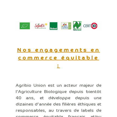
matérialisé par
plusieurs labels et
démarches :
Nos engagements en
commerce équitable
:
Agribio Union est un acteur majeur de
l’Agriculture Biologique depuis bientôt
40 ans, et développe depuis une
dizaines d’année des filières éthiques et
responsables, au travers de labels de
commerce équitable français et/ou