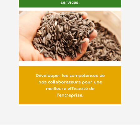
services.
Développer les compétences de
nos collaborateurs pour une
meilleure efficacité de
l’entreprise.
Un engagement