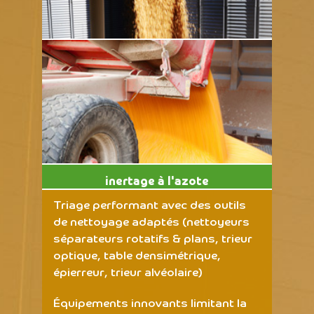
inertage à l'azote
Triage performant avec des outils
de nettoyage adaptés (nettoyeurs
séparateurs rotatifs & plans, trieur
optique, table densimétrique,
épierreur, trieur alvéolaire)
Équipements innovants limitant la