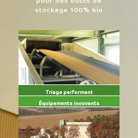
pour des outils de
stockage 100% bio
Triage performant
Équipements innovants