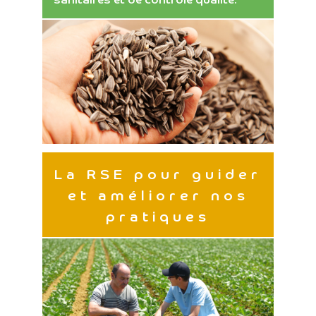
La RSE pour guider
et améliorer nos
pratiques