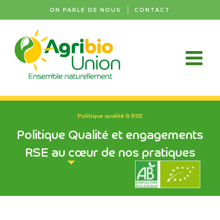
Passer
ON PARLE DE NOUS
CONTACT
au
contenu
Politique qualité & RSE
Politique Qualité et engagements
RSE au cœur de nos pratiques