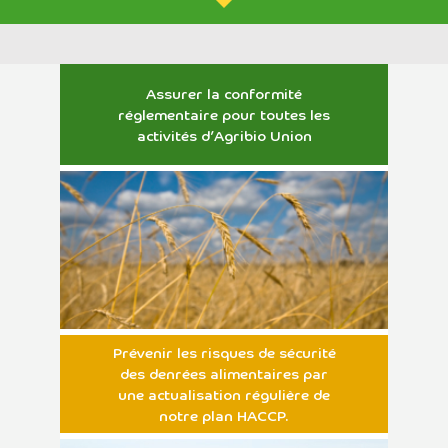
Assurer la conformité
réglementaire pour toutes les
activités d’Agribio Union
Prévenir les risques de sécurité
des denrées alimentaires par
une actualisation régulière de
notre plan HACCP.