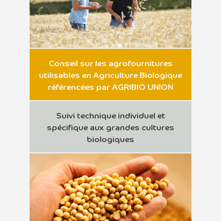
Conseil sur les agrofournitures
utilisables en Agriculture Biologique
référencées par AGRIBIO UNION
Suivi technique individuel et
spécifique aux grandes cultures
biologiques