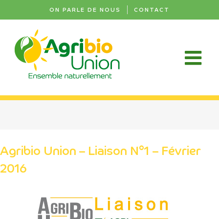
Passer
ON PARLE DE NOUS
CONTACT
au
contenu
Agribio Union – Liaison N°1 – Février
2016